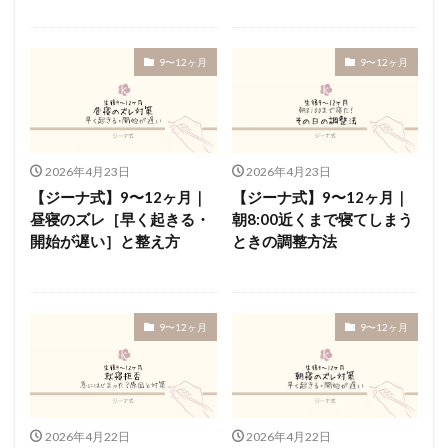
寝かしつけ
やり方
授乳
9〜12ヶ月
9〜12ヶ月
検索
2026年4月23日
2026年4月23日
【ジーナ式】9〜12ヶ月｜
【ジーナ式】9〜12ヶ月｜
昼寝のズレ［早く起きる・
朝8:00近くまで寝てしまう
開始が遅い］と整え方
ときの調整方法
9〜12ヶ月
9〜12ヶ月
2026年4月22日
2026年4月22日